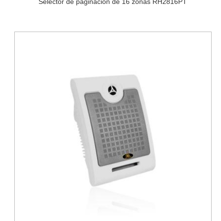
Selector de paginación de 16 zonas RH2816PT