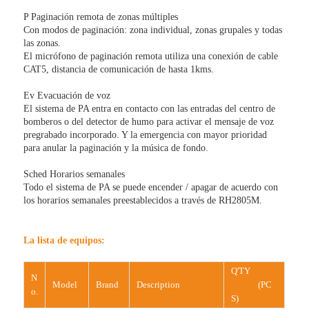
P Paginación remota de zonas múltiples
Con modos de paginación: zona individual, zonas grupales y todas
las zonas.
El micrófono de paginación remota utiliza una conexión de cable
CAT5, distancia de comunicación de hasta 1kms.
Ev Evacuación de voz
El sistema de PA entra en contacto con las entradas del centro de
bomberos o del detector de humo para activar el mensaje de voz
pregrabado incorporado. Y la emergencia con mayor prioridad
para anular la paginación y la música de fondo.
Sched Horarios semanales
Todo el sistema de PA se puede encender / apagar de acuerdo con
los horarios semanales preestablecidos a través de RH2805M.
La lista de equipos:
Q'TY
N
Model
Brand
Description
(PC
o.
S)