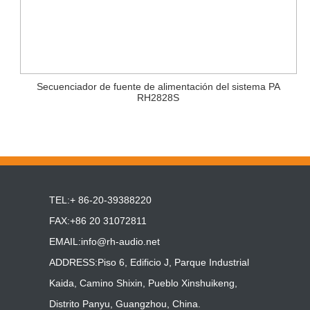
Secuenciador de fuente de alimentación del sistema PA
RH2828S
TEL:+ 86-20-39388220
FAX:+86 20 31072811
EMAIL:
info@rh-audio.net
ADDRESS:Piso 6, Edificio J, Parque Industrial
Kaida, Camino Shixin, Pueblo Xinshuikeng,
Distrito Panyu, Guangzhou, China.