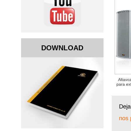
DOWNLOAD
Altavo
para ex
Deja
nos 