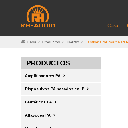
Casa
Casa
Productos
Diverso
Camiseta de marca RH
PRODUCTOS
Amplificadores PA
Dispositivos PA basados ​​en IP
Periféricos PA
Altavoces PA