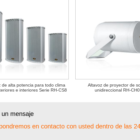
z de alta potencia para todo clima
Altavoz de proyector de s
teriores e interiores Serie RH-CS8
unidireccional RH-CH0
 un mensaje
pondremos en contacto con usted dentro de las 24