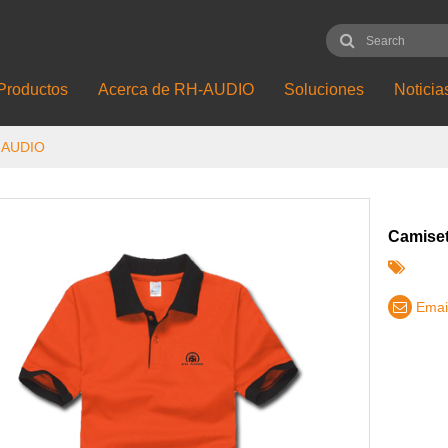
Productos
Acerca de RH-AUDIO
Soluciones
Noticia
-AUDIO
Camise
Emai