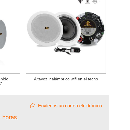
onido
Altavoz inalámbrico wifi en el techo
7
Envíenos un correo electrónico
 horas.