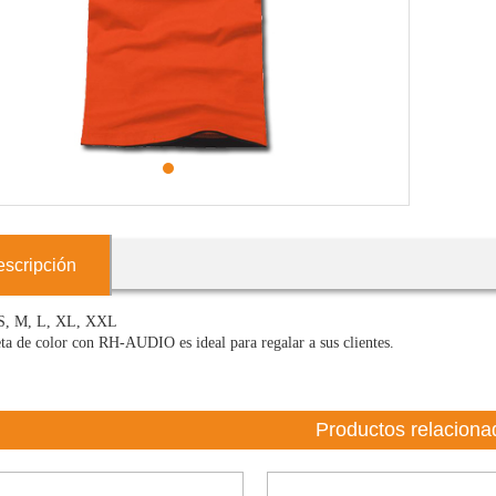
1
scripción
S, M, L, XL, XXL
ta de color con RH-AUDIO es ideal para regalar a sus clientes.
Productos relaciona