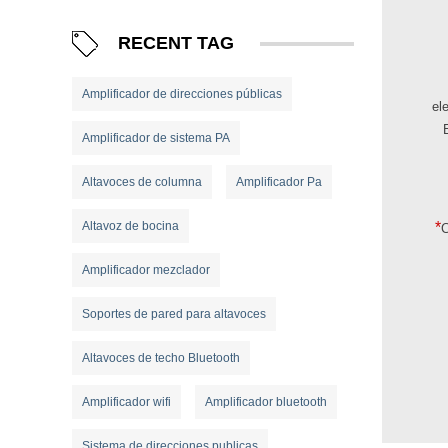
RECENT TAG
Amplificador de direcciones públicas
el
Amplificador de sistema PA
Altavoces de columna
Amplificador Pa
Altavoz de bocina
*
C
Amplificador mezclador
Soportes de pared para altavoces
Altavoces de techo Bluetooth
Amplificador wifi
Amplificador bluetooth
Sistema de direcciones publicas