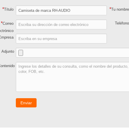
*
*
Título
Tu nombr
*
Teléfon
Correo
ectrónico
Empresa
Adjunto
ontenido
Enviar