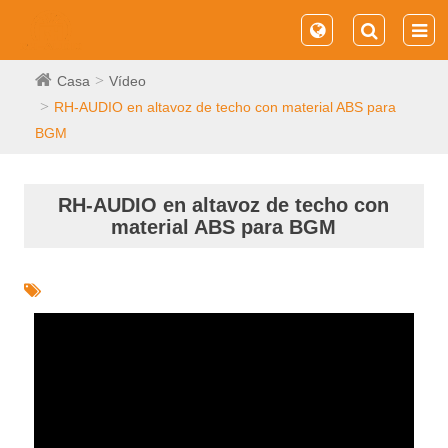
Casa
Vídeo
RH-AUDIO en altavoz de techo con material ABS para
BGM
RH-AUDIO en altavoz de techo con
material ABS para BGM