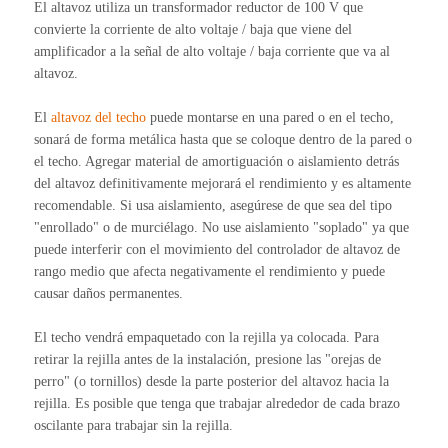
El altavoz utiliza un transformador reductor de 100 V que
convierte la corriente de alto voltaje / baja que viene del
amplificador a la señal de alto voltaje / baja corriente que va al
altavoz.
El
altavoz del techo
puede montarse en una pared o en el techo,
sonará de forma metálica hasta que se coloque dentro de la pared o
el techo. Agregar material de amortiguación o aislamiento detrás
del altavoz definitivamente mejorará el rendimiento y es altamente
recomendable. Si usa aislamiento, asegúrese de que sea del tipo
"enrollado" o de murciélago. No use aislamiento "soplado" ya que
puede interferir con el movimiento del controlador de altavoz de
rango medio que afecta negativamente el rendimiento y puede
causar daños permanentes.
El techo vendrá empaquetado con la rejilla ya colocada. Para
retirar la rejilla antes de la instalación, presione las "orejas de
perro" (o tornillos) desde la parte posterior del altavoz hacia la
rejilla. Es posible que tenga que trabajar alrededor de cada brazo
oscilante para trabajar sin la rejilla.