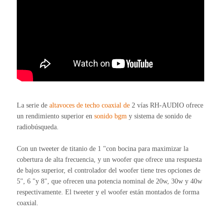
La serie de
altavoces de techo coaxial de
2 vías RH-AUDIO ofrece
un rendimiento superior en
sonido
bgm
y sistema de sonido de
radiobúsqueda.
Con un tweeter de titanio de 1 "con bocina para maximizar la
cobertura de alta frecuencia, y un woofer que ofrece una respuesta
de bajos superior, el controlador del woofer tiene tres opciones de
5", 6 "y 8", que ofrecen una potencia nominal de 20w, 30w y 40w
respectivamente. El tweeter y el woofer están montados de forma
coaxial.