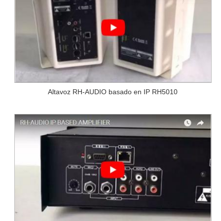
Altavoz RH-AUDIO basado en IP RH5010