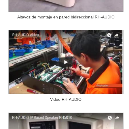
Altavoz de montaje en pared bidireccional RH-AUDIO
Video RH-AUDIO