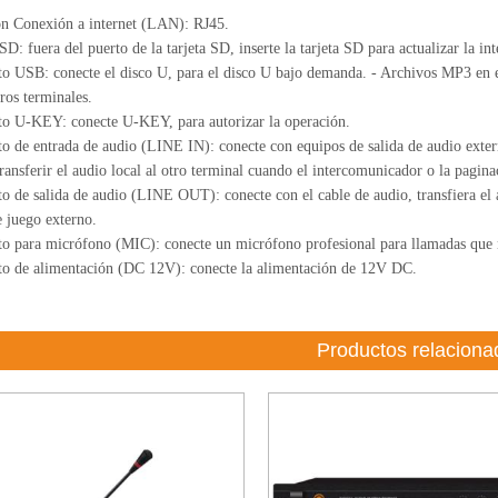
n Conexión a internet (LAN): RJ45.
: fuera del puerto de la tarjeta SD, inserte la tarjeta SD para actualizar la int
to USB: conecte el disco U, para el disco U bajo demanda. - Archivos MP3 en 
ros terminales.
to U-KEY: conecte U-KEY, para autorizar la operación.
to de entrada de audio (LINE IN): conecte con equipos de salida de audio exter
ransferir el audio local al otro terminal cuando el intercomunicador o la pagina
to de salida de audio (LINE OUT): conecte con el cable de audio, transfiera el 
 juego externo.
to para micrófono (MIC): conecte un micrófono profesional para llamadas que 
to de alimentación (DC 12V): conecte la alimentación de 12V DC.
Productos relaciona