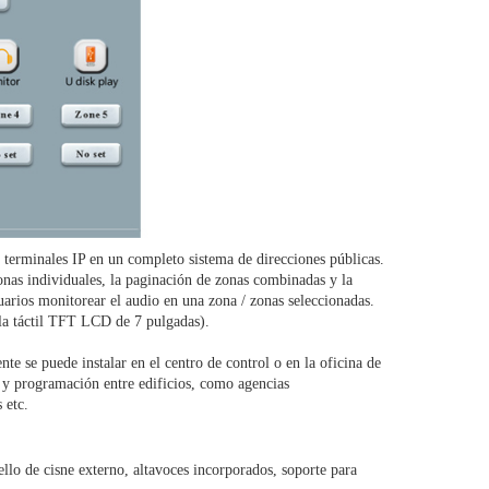
s terminales IP en un completo sistema de direcciones públicas.
onas individuales, la paginación de zonas combinadas y la
uarios monitorear el audio en una zona / zonas seleccionadas.
alla táctil TFT LCD de 7 pulgadas).
e se puede instalar en el centro de control o en la oficina de
n y programación entre edificios, como agencias
 etc.
lo de cisne externo, altavoces incorporados, soporte para