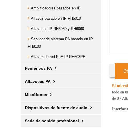
Amplificadores basados ​​en IP
Altavoz basado en IP RH5010
Altavoces IP RH6030 y RH6060
Servidor de sistema PA basado en IP
RH8100
Altavoz de red PoE IP RH603PE
Periféricos PA
De
Altavoces PA
El micró
todo en u
Micrófonos
de 8 / Al
Dispositivos de fuente de audio
Interfaz
Serie de sonido profesional