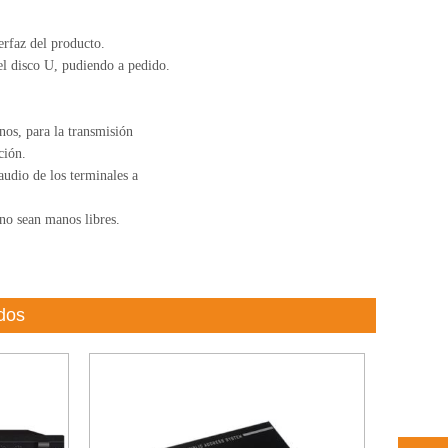
erfaz del producto.
el disco U, pudiendo a pedido.
nos, para la transmisión
ción.
audio de los terminales a
no sean manos libres.
dos