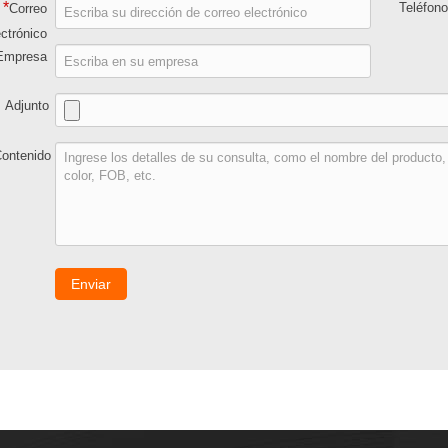
*
Teléfon
Correo
ectrónico
Empresa
Adjunto
ontenido
Enviar