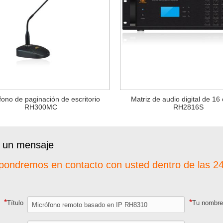
fono de paginación de escritorio
Matriz de audio digital de 16
RH300MC
RH2816S
 un mensaje
pondremos en contacto con usted dentro de las 24
*
*
Título
Tu nombr