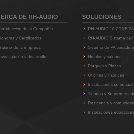
ERCA DE RH-AUDIO
SOLUCIONES
Introducción de la Compañía
RH-AUDIO 10 ZONE PA
Honores y Certificados
RH-AUDIO Sistema de PA de
Galería de la empresa
Sistema de PA basado en RH
Investigación y desarrollo
Hoteles y salones
Parques y Plazas
Oficinas y Fábricas
Instalaciones comercial
Tiendas y Supermercad
Residencia y comunida
Instalaciones educativas y 