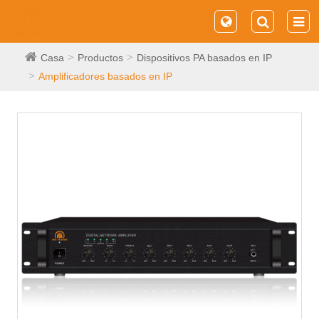
Casa
Productos
Dispositivos PA basados ​​en IP
Amplificadores basados ​​en IP