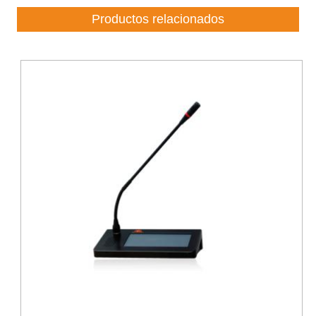
Productos relacionados