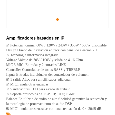
1
Amplificadores basados ​​en IP
※ Potencia nominal 60W / 120W / 240W / 350W / 500W disponible.
Design Diseño de instalación en rack con panel de aleación 2U.
※ Tecnología informática integrada
Voltage Voltaje de 70V / 100V y salida de 4-16 Ohm.
MIC 3 MIC. Entradas y 2 entradas LINE.
Controller Controlador de tonos BASS y TREBLE.
Inputs Entradas individuales del controlador de volumen.
※ 1 salida AUX para amplificador adicional.
※ MIC1 anula otras entradas
※ 5 indicadores LED para estado de trabajo.
※ Soporta protocolos de TCP / IP, UDP, IGMP.
Balance Equilibrio de audio de alta fidelidad garantiza la reducción y
la tecnología de procesamiento de audio DSP.
※ MIC1 anula otras entradas con una atenuación de 0 ~ 30dB dB.